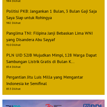
984 Dilihat
Politisi PKB: Jangankan 1 Bulan, 3 Bulan Gaji Saja
Saya Siap untuk Rohingya
982 Dilihat
Panglima TNI: Filipina Janji Bebaskan Lima WNI
yang Disandera Abu Sayyaf
910 Dilihat
PLN UID S2JB Wujudkan Mimpi, 128 Warga Dapat
Sambungan Listrik Gratis di Bulan K…
854 Dilihat
Pergantian Jitu Luis Milla yang Mengantar
Indonesia ke Semifinal
853 Dilihat