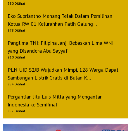
980 Dilihat
Eko Supriantno Menang Telak Dalam Pemilihan
Ketua RW 01 Kelurahhan Patih Galung …
978 Dilihat
Panglima TNI: Filipina Janji Bebaskan Lima WNI
yang Disandera Abu Sayyaf
910 Dilihat
PLN UID S2JB Wujudkan Mimpi, 128 Warga Dapat
Sambungan Listrik Gratis di Bulan K…
854 Dilihat
Pergantian Jitu Luis Milla yang Mengantar
Indonesia ke Semifinal
852 Dilihat