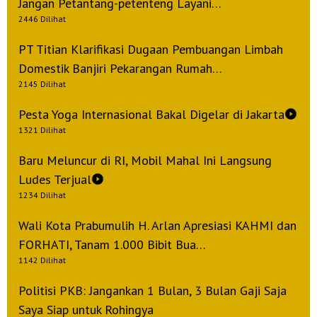
Jangan Petantang-petenteng Layani…
2446 Dilihat
PT Titian Klarifikasi Dugaan Pembuangan Limbah
Domestik Banjiri Pekarangan Rumah…
2145 Dilihat
Pesta Yoga Internasional Bakal Digelar di Jakarta
1321 Dilihat
Baru Meluncur di RI, Mobil Mahal Ini Langsung
Ludes Terjual
1234 Dilihat
Wali Kota Prabumulih H. Arlan Apresiasi KAHMI dan
FORHATI, Tanam 1.000 Bibit Bua…
1142 Dilihat
Politisi PKB: Jangankan 1 Bulan, 3 Bulan Gaji Saja
Saya Siap untuk Rohingya