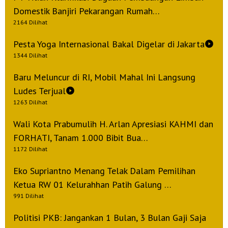
Domestik Banjiri Pekarangan Rumah…
2164 Dilihat
Pesta Yoga Internasional Bakal Digelar di Jakarta
1344 Dilihat
Baru Meluncur di RI, Mobil Mahal Ini Langsung
Ludes Terjual
1263 Dilihat
Wali Kota Prabumulih H. Arlan Apresiasi KAHMI dan
FORHATI, Tanam 1.000 Bibit Bua…
1172 Dilihat
Eko Supriantno Menang Telak Dalam Pemilihan
Ketua RW 01 Kelurahhan Patih Galung …
991 Dilihat
Politisi PKB: Jangankan 1 Bulan, 3 Bulan Gaji Saja