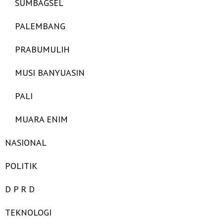
SUMBAGSEL
PALEMBANG
PRABUMULIH
MUSI BANYUASIN
PALI
MUARA ENIM
NASIONAL
POLITIK
D P R D
TEKNOLOGI