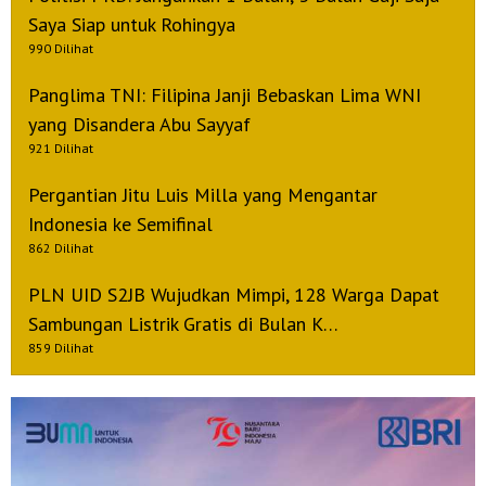
Saya Siap untuk Rohingya
990 Dilihat
Panglima TNI: Filipina Janji Bebaskan Lima WNI
yang Disandera Abu Sayyaf
921 Dilihat
Pergantian Jitu Luis Milla yang Mengantar
Indonesia ke Semifinal
862 Dilihat
PLN UID S2JB Wujudkan Mimpi, 128 Warga Dapat
Sambungan Listrik Gratis di Bulan K…
859 Dilihat