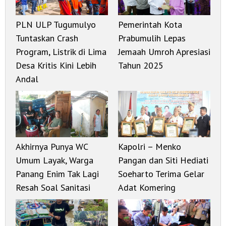
PLN ULP Tugumulyo
Pemerintah Kota
Tuntaskan Crash
Prabumulih Lepas
Program, Listrik di Lima
Jemaah Umroh Apresiasi
Desa Kritis Kini Lebih
Tahun 2025
Andal
Akhirnya Punya WC
Kapolri – Menko
Umum Layak, Warga
Pangan dan Siti Hediati
Panang Enim Tak Lagi
Soeharto Terima Gelar
Resah Soal Sanitasi
Adat Komering