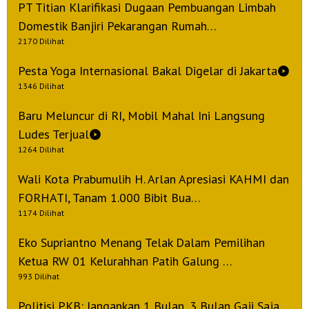
PT Titian Klarifikasi Dugaan Pembuangan Limbah
Domestik Banjiri Pekarangan Rumah…
2170 Dilihat
Pesta Yoga Internasional Bakal Digelar di Jakarta
1346 Dilihat
Baru Meluncur di RI, Mobil Mahal Ini Langsung
Ludes Terjual
1264 Dilihat
Wali Kota Prabumulih H. Arlan Apresiasi KAHMI dan
FORHATI, Tanam 1.000 Bibit Bua…
1174 Dilihat
Eko Supriantno Menang Telak Dalam Pemilihan
Ketua RW 01 Kelurahhan Patih Galung …
993 Dilihat
Politisi PKB: Jangankan 1 Bulan, 3 Bulan Gaji Saja