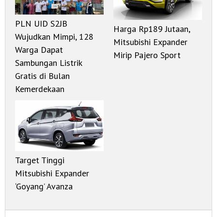
PLN UID S2JB
Harga Rp189 Jutaan,
Wujudkan Mimpi, 128
Mitsubishi Expander
Warga Dapat
Mirip Pajero Sport
Sambungan Listrik
Gratis di Bulan
Kemerdekaan
Target Tinggi
Mitsubishi Expander
‘Goyang’ Avanza