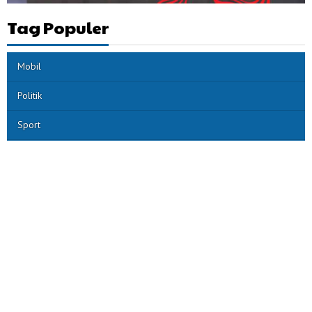
Tag Populer
Mobil
Politik
Sport
Artis
PPPK
cik ujang
wagub sumsel
Manager PLN
PLN