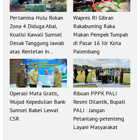
Pertamina Hulu Rokan
Wapres RI Gibran
Zona 4 Diduga Abai,
Rakabuming Raka
Koalisi Kawali Sumsel
Makan Pempek Tumpah
Desak Tanggung Jawab
di Pasar 16 Ilir Kota
atas Rentetan In…
Palembang
Operasi Mata Gratis,
Ribuan PPPK PALI
Wujud Kepedulian Bank
Resmi Dilantik, Bupati
Sumsel Babel Lewat
PALI : Jangan
CSR
Petantang-petenteng
Layani Masyarakat