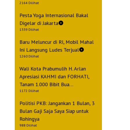
2164 Dilihat
Pesta Yoga Internasional Bakal
Digelar di Jakarta
1339 Dilihat
Baru Meluncur di RI, Mobil Mahal
Ini Langsung Ludes Terjual
1260 Dilihat
Wali Kota Prabumulih H. Arlan
Apresiasi KAHMI dan FORHATI,
Tanam 1.000 Bibit Bua…
1172 Dilihat
Politisi PKB: Jangankan 1 Bulan, 3
Bulan Gaji Saja Saya Siap untuk
Rohingya
988 Dilihat