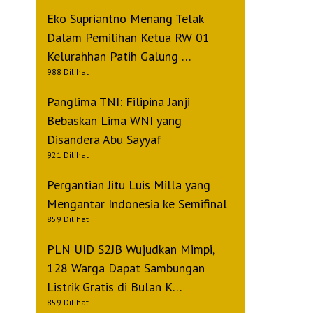
Eko Supriantno Menang Telak
Dalam Pemilihan Ketua RW 01
Kelurahhan Patih Galung …
988 Dilihat
Panglima TNI: Filipina Janji
Bebaskan Lima WNI yang
Disandera Abu Sayyaf
921 Dilihat
Pergantian Jitu Luis Milla yang
Mengantar Indonesia ke Semifinal
859 Dilihat
PLN UID S2JB Wujudkan Mimpi,
128 Warga Dapat Sambungan
Listrik Gratis di Bulan K…
859 Dilihat