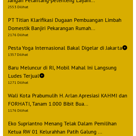
Jangan Petantang-petenteng Layani…
2553 Dilihat
PT Titian Klarifikasi Dugaan Pembuangan Limbah
Domestik Banjiri Pekarangan Rumah…
2176 Dilihat
Pesta Yoga Internasional Bakal Digelar di Jakarta
1357 Dilihat
Baru Meluncur di RI, Mobil Mahal Ini Langsung
Ludes Terjual
1271 Dilihat
Wali Kota Prabumulih H. Arlan Apresiasi KAHMI dan
FORHATI, Tanam 1.000 Bibit Bua…
1176 Dilihat
Eko Supriantno Menang Telak Dalam Pemilihan
Ketua RW 01 Kelurahhan Patih Galung …