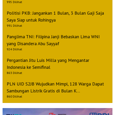
995 Dilihat
Politisi PKB: Jangankan 1 Bulan, 3 Bulan Gaji Saja
Saya Siap untuk Rohingya
991 Dilihat
Panglima TNI: Filipina Janji Bebaskan Lima WNI
yang Disandera Abu Sayyaf
924 Dilihat
Pergantian Jitu Luis Milla yang Mengantar
Indonesia ke Semifinal
863 Dilihat
PLN UID S2JB Wujudkan Mimpi, 128 Warga Dapat
Sambungan Listrik Gratis di Bulan K…
860 Dilihat