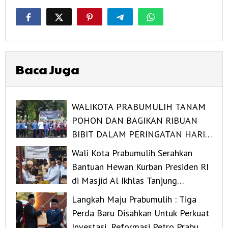
Baca Juga
WALIKOTA PRABUMULIH TANAM
POHON DAN BAGIKAN RIBUAN
BIBIT DALAM PERINGATAN HARI
LINGKUNGAN HIDUP SEDUNIA
Wali Kota Prabumulih Serahkan
2026
Bantuan Hewan Kurban Presiden RI
di Masjid Al Ikhlas Tanjung
Rambang
Langkah Maju Prabumulih : Tiga
Perda Baru Disahkan Untuk Perkuat
Investasi, Reformasi Petro Prabu