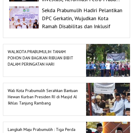
dan Mitigasi Bencana
Sekda Prabumulih Hadiri Pelantikan
DPC Gerkatin, Wujudkan Kota
Ramah Disabilitas dan Inklusif
WALIKOTA PRABUMULIH TANAM
POHON DAN BAGIKAN RIBUAN BIBIT
DALAM PERINGATAN HARI
LINGKUNGAN HIDUP SEDUNIA 2026
Wali Kota Prabumulih Serahkan Bantuan
Hewan Kurban Presiden RI di Masjid Al
Ikhlas Tanjung Rambang
Langkah Maju Prabumulih : Tiga Perda