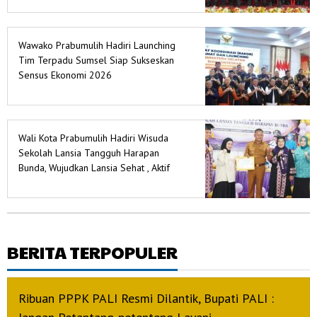
Wawako Prabumulih Hadiri Launching
Tim Terpadu Sumsel Siap Sukseskan
Sensus Ekonomi 2026
Wali Kota Prabumulih Hadiri Wisuda
Sekolah Lansia Tangguh Harapan
Bunda, Wujudkan Lansia Sehat , Aktif
dan Berdaya
BERITA TERPOPULER
Ribuan PPPK PALI Resmi Dilantik, Bupati PALI :