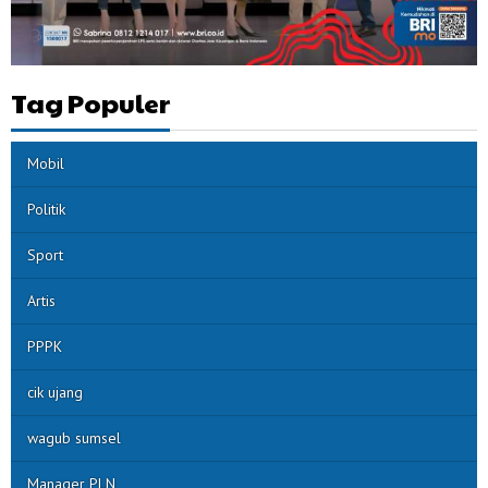
Tag Populer
Mobil
Politik
Sport
Artis
PPPK
cik ujang
wagub sumsel
Manager PLN