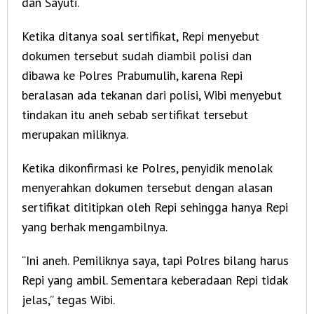
dan Sayuti.
Ketika ditanya soal sertifikat, Repi menyebut
dokumen tersebut sudah diambil polisi dan
dibawa ke Polres Prabumulih, karena Repi
beralasan ada tekanan dari polisi, Wibi menyebut
tindakan itu aneh sebab sertifikat tersebut
merupakan miliknya.
Ketika dikonfirmasi ke Polres, penyidik menolak
menyerahkan dokumen tersebut dengan alasan
sertifikat dititipkan oleh Repi sehingga hanya Repi
yang berhak mengambilnya.
“Ini aneh. Pemiliknya saya, tapi Polres bilang harus
Repi yang ambil. Sementara keberadaan Repi tidak
jelas,” tegas Wibi.