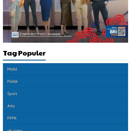
Tag Populer
Mobil
Politik
Sport
Artis
PPPK
cik ujang