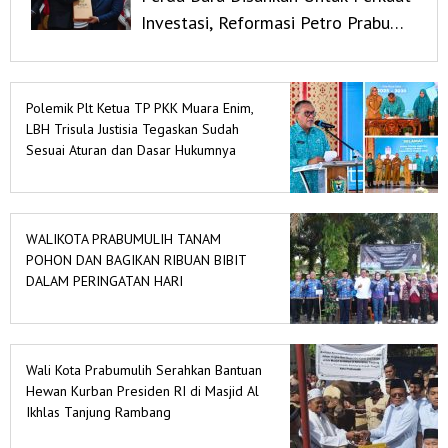
Investasi, Reformasi Petro Prabu
dan Mitigasi Bencana
Polemik Plt Ketua TP PKK Muara Enim,
LBH Trisula Justisia Tegaskan Sudah
Sesuai Aturan dan Dasar Hukumnya
WALIKOTA PRABUMULIH TANAM
POHON DAN BAGIKAN RIBUAN BIBIT
DALAM PERINGATAN HARI
LINGKUNGAN HIDUP SEDUNIA 2026
Wali Kota Prabumulih Serahkan Bantuan
Hewan Kurban Presiden RI di Masjid Al
Ikhlas Tanjung Rambang