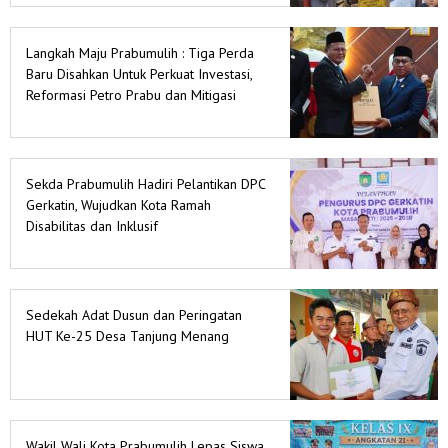
Langkah Maju Prabumulih : Tiga Perda
Baru Disahkan Untuk Perkuat Investasi,
Reformasi Petro Prabu dan Mitigasi
Bencana
Sekda Prabumulih Hadiri Pelantikan DPC
Gerkatin, Wujudkan Kota Ramah
Disabilitas dan Inklusif
Sedekah Adat Dusun dan Peringatan
HUT Ke-25 Desa Tanjung Menang
Wakil Wali Kota Prabumulih Lepas Siswa