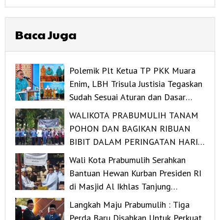
Baca Juga
Polemik Plt Ketua TP PKK Muara
Enim, LBH Trisula Justisia Tegaskan
Sudah Sesuai Aturan dan Dasar
Hukumnya
WALIKOTA PRABUMULIH TANAM
POHON DAN BAGIKAN RIBUAN
BIBIT DALAM PERINGATAN HARI
LINGKUNGAN HIDUP SEDUNIA
Wali Kota Prabumulih Serahkan
2026
Bantuan Hewan Kurban Presiden RI
di Masjid Al Ikhlas Tanjung
Rambang
Langkah Maju Prabumulih : Tiga
Perda Baru Disahkan Untuk Perkuat