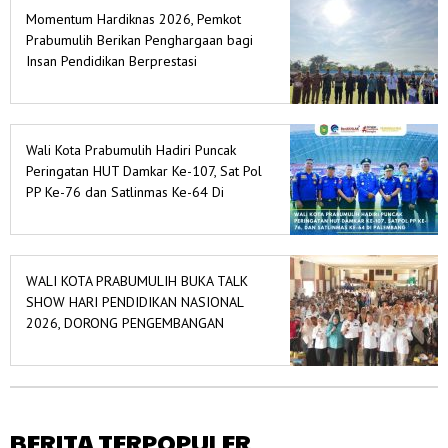
Momentum Hardiknas 2026, Pemkot
Prabumulih Berikan Penghargaan bagi
Insan Pendidikan Berprestasi
Wali Kota Prabumulih Hadiri Puncak
Peringatan HUT Damkar Ke-107, Sat Pol
PP Ke-76 dan Satlinmas Ke-64 Di
Palembang
WALI KOTA PRABUMULIH BUKA TALK
SHOW HARI PENDIDIKAN NASIONAL
2026, DORONG PENGEMBANGAN
POTENSI MURID
BERITA TERPOPULER