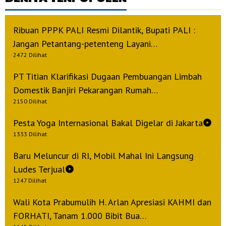
Ribuan PPPK PALI Resmi Dilantik, Bupati PALI :
Jangan Petantang-petenteng Layani…
2472 Dilihat
PT Titian Klarifikasi Dugaan Pembuangan Limbah
Domestik Banjiri Pekarangan Rumah…
2150 Dilihat
Pesta Yoga Internasional Bakal Digelar di Jakarta
1333 Dilihat
Baru Meluncur di RI, Mobil Mahal Ini Langsung
Ludes Terjual
1247 Dilihat
Wali Kota Prabumulih H. Arlan Apresiasi KAHMI dan
FORHATI, Tanam 1.000 Bibit Bua…