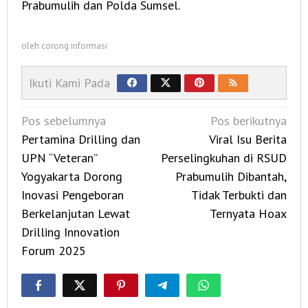
Prabumulih dan Polda Sumsel.
oleh
corong informasi
Ikuti Kami Pada
Navigasi
Pos sebelumnya
Pos berikutnya
pos
Pertamina Drilling dan
Viral Isu Berita
UPN “Veteran”
Perselingkuhan di RSUD
Yogyakarta Dorong
Prabumulih Dibantah,
Inovasi Pengeboran
Tidak Terbukti dan
Berkelanjutan Lewat
Ternyata Hoax
Drilling Innovation
Forum 2025