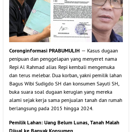
dan
Perumahan
Griya
Akbar
Cambai
Coronginformasi PRABUMULIH
— Kasus dugaan
penipuan dan penggelapan yang menyeret nama
Repi Al Rahmad alias Repi kembali mengemuka
dan terus melebar. Dua korban, yakni pemilik lahan
Bagus Wibi Sudigdo SH dan konsumen Sayuti SH,
buka suara soal dugaan kerugian yang mereka
alami sejak kerja sama penjualan tanah dan rumah
berlangsung pada 2015 hingga 2024.
Pemilik Lahan: Uang Belum Lunas, Tanah Malah
Dijual ke Banyak Konsumen