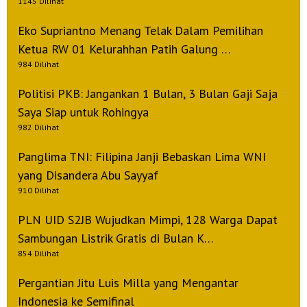
1145 Dilihat
Eko Supriantno Menang Telak Dalam Pemilihan
Ketua RW 01 Kelurahhan Patih Galung …
984 Dilihat
Politisi PKB: Jangankan 1 Bulan, 3 Bulan Gaji Saja
Saya Siap untuk Rohingya
982 Dilihat
Panglima TNI: Filipina Janji Bebaskan Lima WNI
yang Disandera Abu Sayyaf
910 Dilihat
PLN UID S2JB Wujudkan Mimpi, 128 Warga Dapat
Sambungan Listrik Gratis di Bulan K…
854 Dilihat
Pergantian Jitu Luis Milla yang Mengantar
Indonesia ke Semifinal