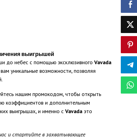
еличения выигрышей
ыши до небес с помощью эксклюзивного
Vavada
 вам уникальные возможности, позволяя
.
зуйтесь нашим промокодом, чтобы открыть
нию коэффициентов и дополнительным
ких выигрышах, и именно с
Vavada
это
йчас и стартуйте в захватывающее