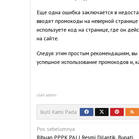
Еще одна ошибка заключается в недоста
вводят промокоды на неверной странице 
используете код на странице, где он дей
на сайте.
Следуя этим простым рекомендациям, вы
успешное использование промокодов и, ка
oleh
admin
Ikuti Kami Pada
Navigasi
Pos sebelumnya
pos
Ribuan PPPK PALI Resmi Dilantik, Bupati