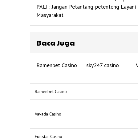
PALI : Jangan Petantang-petenteng Layani
Masyarakat
Baca Juga
Ramenbet Casino
sky247 casino
Ramenbet Casino
Vavada Casino
Epicstar Casino