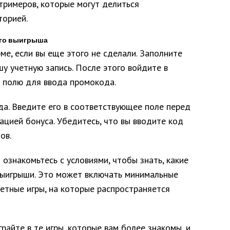
стримеров, которые могут делиться
торией.
ого выигрыша
ме, если вы еще этого не сделали. Заполните
у учетную запись. После этого войдите в
к полю для ввода промокода.
да. Введите его в соответствующее поле перед
ацией бонуса. Убедитесь, что вы вводите код
ов.
ознакомьтесь с условиями, чтобы знать, какие
выигрыши. Это может включать минимальные
ретные игры, на которые распространяется
райте в те игры, которые вам более знакомы, и