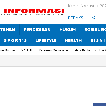
Kamis, 6 Agustus 20
REDAKSI
NTAHAN
PENDIDIKAN
HUKUM
SOSIAL E
S P O R T ‘ S
LIFESTYLE
HEALTH
B I S N I
kum Kriminal
SPOTLITE
Pedoman Media Siber
Indeks Berita
R E D A K