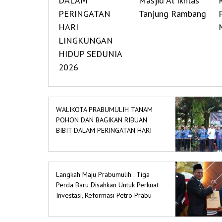
DALAM
Masjid Al Ikhlas
PERINGATAN
Tanjung Rambang
HARI
LINGKUNGAN
HIDUP SEDUNIA
2026
WALIKOTA PRABUMULIH TANAM
POHON DAN BAGIKAN RIBUAN
BIBIT DALAM PERINGATAN HARI
LINGKUNGAN HIDUP SEDUNIA 2026
Langkah Maju Prabumulih : Tiga
Perda Baru Disahkan Untuk Perkuat
Investasi, Reformasi Petro Prabu
dan Mitigasi Bencana