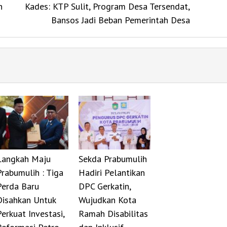
n
Kades: KTP Sulit, Program Desa Tersendat,
Bansos Jadi Beban Pemerintah Desa
Langkah Maju
Sekda Prabumulih
Prabumulih : Tiga
Hadiri Pelantikan
Perda Baru
DPC Gerkatin,
Disahkan Untuk
Wujudkan Kota
Perkuat Investasi,
Ramah Disabilitas