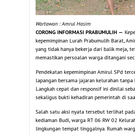
Wartawan : Amrul Hasim
CORONG INFORMASI PRABUMULIH —
Kepe
kepemimpinan Lurah Prabumulih Barat, Amir
yang tidak hanya bekerja dari balik meja, t
memastikan persoalan warga ditangani sec
Pendekatan kepemimpinan Amirul SPd terce
lapangan bersama jajaran kelurahan tanpa 
Langkah cepat dan responsif ini dinilai seb
sekaligus bukti kehadiran pemerintah di s
Salah satu aksi nyata tersebut terlihat pa
kediaman Budi, warga RT 06 RW 02 Kelurah
lingkungan tempat tinggalnya. Rumah warga 