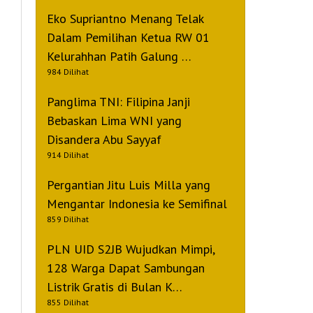
Eko Supriantno Menang Telak
Dalam Pemilihan Ketua RW 01
Kelurahhan Patih Galung …
984 Dilihat
Panglima TNI: Filipina Janji
Bebaskan Lima WNI yang
Disandera Abu Sayyaf
914 Dilihat
Pergantian Jitu Luis Milla yang
Mengantar Indonesia ke Semifinal
859 Dilihat
PLN UID S2JB Wujudkan Mimpi,
128 Warga Dapat Sambungan
Listrik Gratis di Bulan K…
855 Dilihat