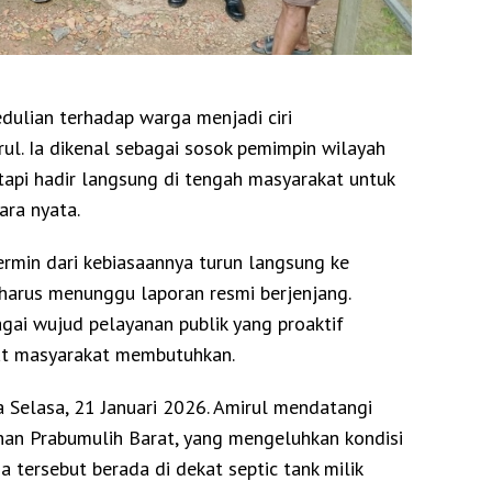
dulian terhadap warga menjadi ciri
ul. Ia dikenal sebagai sosok pemimpin wilayah
etapi hadir langsung di tengah masyarakat untuk
ara nyata.
rmin dari kebiasaannya turun langsung ke
harus menunggu laporan resmi berjenjang.
agai wujud pelayanan publik yang proaktif
aat masyarakat membutuhkan.
da Selasa, 21 Januari 2026. Amirul mendatangi
an Prabumulih Barat, yang mengeluhkan kondisi
tersebut berada di dekat septic tank milik