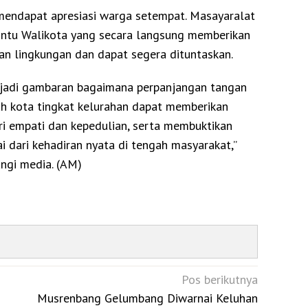
mendapat apresiasi warga setempat. Masayaralat
antu Walikota yang secara langsung memberikan
an lingkungan dan dapat segera dituntaskan.
enjadi gambaran bagaimana perpanjangan tangan
ah kota tingkat kelurahan dapat memberikan
ari empati dan kepedulian, serta membuktikan
i dari kehadiran nyata di tengah masyarakat,”
ngi media. (AM)
Pos berikutnya
Musrenbang Gelumbang Diwarnai Keluhan