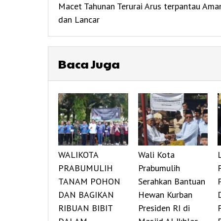
Macet Tahunan Terurai Arus terpantau Ama
dan Lancar
Baca Juga
WALIKOTA
Wali Kota
PRABUMULIH
Prabumulih
TANAM POHON
Serahkan Bantuan
DAN BAGIKAN
Hewan Kurban
RIBUAN BIBIT
Presiden RI di