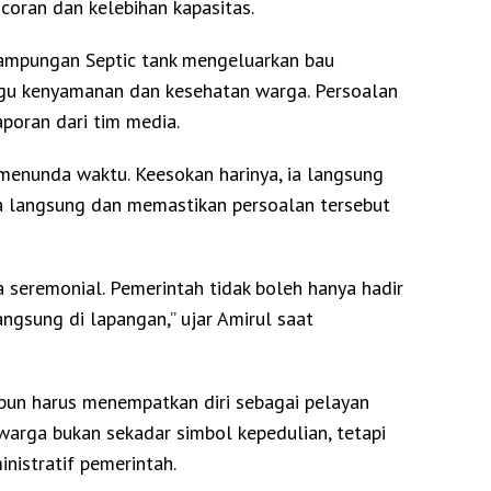
oran dan kelebihan kapasitas.
enampungan Septic tank mengeluarkan bau
u kenyamanan dan kesehatan warga. Persoalan
aporan dari tim media.
 menunda waktu. Keesokan harinya, ia langsung
ara langsung dan memastikan persoalan tersebut
a seremonial. Pemerintah tidak boleh hanya hadir
angsung di lapangan,” ujar Amirul saat
 pun harus menempatkan diri sebagai pelayan
warga bukan sekadar simbol kepedulian, tetapi
nistratif pemerintah.