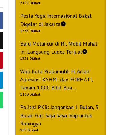
2155 Dilihat
Pesta Yoga Internasional Bakal
Digelar di Jakarta
1336 Dilihat
Baru Meluncur di RI, Mobil Mahal
Ini Langsung Ludes Terjual
1251 Dilihat
Wali Kota Prabumulih H. Arlan
Apresiasi KAHMI dan FORHATI,
Tanam 1.000 Bibit Bua…
1160 Dilihat
Politisi PKB: Jangankan 1 Bulan, 3
Bulan Gaji Saja Saya Siap untuk
Rohingya
985 Dilihat