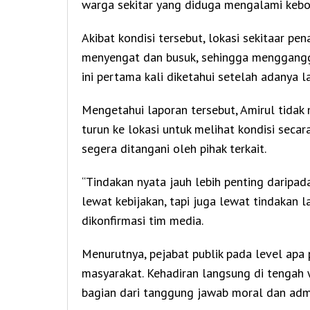
warga sekitar yang diduga mengalami keboc
Akibat kondisi tersebut, lokasi sekitaar p
menyengat dan busuk, sehingga menggangg
ini pertama kali diketahui setelah adanya l
Mengetahui laporan tersebut, Amirul tidak
turun ke lokasi untuk melihat kondisi sec
segera ditangani oleh pihak terkait.
“Tindakan nyata jauh lebih penting daripad
lewat kebijakan, tapi juga lewat tindakan l
dikonfirmasi tim media.
Menurutnya, pejabat publik pada level apa
masyarakat. Kehadiran langsung di tengah 
bagian dari tanggung jawab moral dan admi