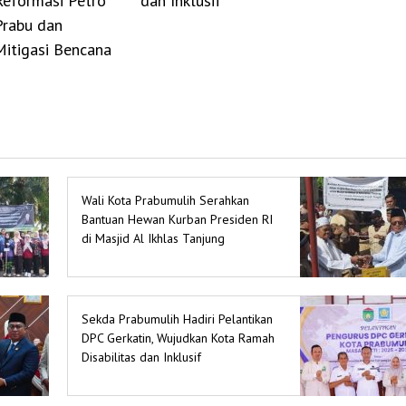
Reformasi Petro
dan Inklusif
Prabu dan
Mitigasi Bencana
Wali Kota Prabumulih Serahkan
Bantuan Hewan Kurban Presiden RI
di Masjid Al Ikhlas Tanjung
Rambang
Sekda Prabumulih Hadiri Pelantikan
DPC Gerkatin, Wujudkan Kota Ramah
Disabilitas dan Inklusif