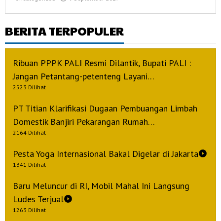
admin
BERITA TERPOPULER
Ribuan PPPK PALI Resmi Dilantik, Bupati PALI :
Jangan Petantang-petenteng Layani…
2523 Dilihat
PT Titian Klarifikasi Dugaan Pembuangan Limbah
Domestik Banjiri Pekarangan Rumah…
2164 Dilihat
Pesta Yoga Internasional Bakal Digelar di Jakarta
1341 Dilihat
Baru Meluncur di RI, Mobil Mahal Ini Langsung
Ludes Terjual
1263 Dilihat