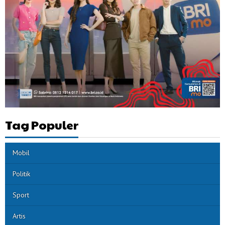
Tag Populer
Mobil
Politik
Sport
Artis