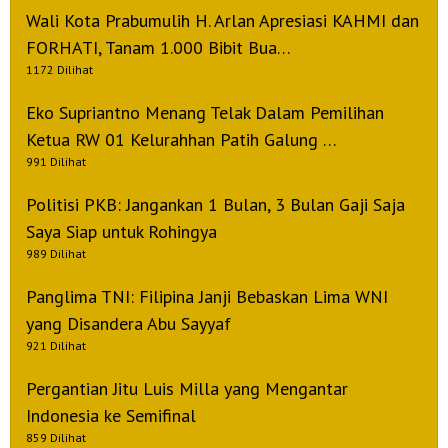
Wali Kota Prabumulih H. Arlan Apresiasi KAHMI dan
FORHATI, Tanam 1.000 Bibit Bua…
1172 Dilihat
Eko Supriantno Menang Telak Dalam Pemilihan
Ketua RW 01 Kelurahhan Patih Galung …
991 Dilihat
Politisi PKB: Jangankan 1 Bulan, 3 Bulan Gaji Saja
Saya Siap untuk Rohingya
989 Dilihat
Panglima TNI: Filipina Janji Bebaskan Lima WNI
yang Disandera Abu Sayyaf
921 Dilihat
Pergantian Jitu Luis Milla yang Mengantar
Indonesia ke Semifinal
859 Dilihat