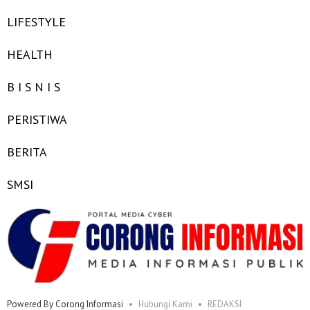
LIFESTYLE
HEALTH
B I S N I S
PERISTIWA
BERITA
SMSI
Powered By Corong Informasi
Hubungi Kami
REDAKSI