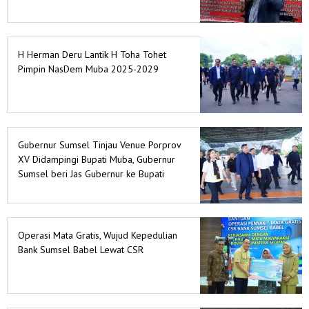
H Herman Deru Lantik H Toha Tohet
Pimpin NasDem Muba 2025-2029
Gubernur Sumsel Tinjau Venue Porprov
XV Didampingi Bupati Muba, Gubernur
Sumsel beri Jas Gubernur ke Bupati
Muba Saat Tinjau Venue Porprov XV
Operasi Mata Gratis, Wujud Kepedulian
Bank Sumsel Babel Lewat CSR