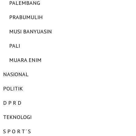
PALEMBANG
PRABUMULIH
MUSI BANYUASIN
PALI
MUARA ENIM
NASIONAL
POLITIK
D P R D
TEKNOLOGI
S P O R T ‘ S