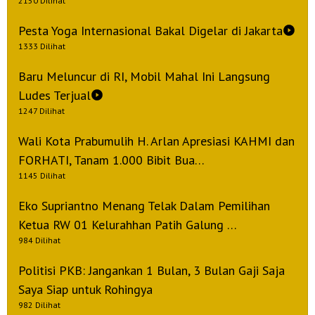
2150 Dilihat
Pesta Yoga Internasional Bakal Digelar di Jakarta
1333 Dilihat
Baru Meluncur di RI, Mobil Mahal Ini Langsung
Ludes Terjual
1247 Dilihat
Wali Kota Prabumulih H. Arlan Apresiasi KAHMI dan
FORHATI, Tanam 1.000 Bibit Bua…
1145 Dilihat
Eko Supriantno Menang Telak Dalam Pemilihan
Ketua RW 01 Kelurahhan Patih Galung …
984 Dilihat
Politisi PKB: Jangankan 1 Bulan, 3 Bulan Gaji Saja
Saya Siap untuk Rohingya
982 Dilihat