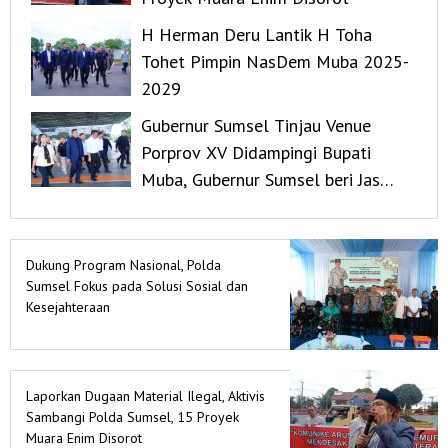
H Herman Deru Lantik H Toha
Tohet Pimpin NasDem Muba 2025-
2029
Gubernur Sumsel Tinjau Venue
Porprov XV Didampingi Bupati
Muba, Gubernur Sumsel beri Jas
Gubernur ke Bupati Muba Saat
Tinjau Venue Porprov XV
Dukung Program Nasional, Polda
Sumsel Fokus pada Solusi Sosial dan
Kesejahteraan
Laporkan Dugaan Material Ilegal, Aktivis
Sambangi Polda Sumsel, 15 Proyek
Muara Enim Disorot